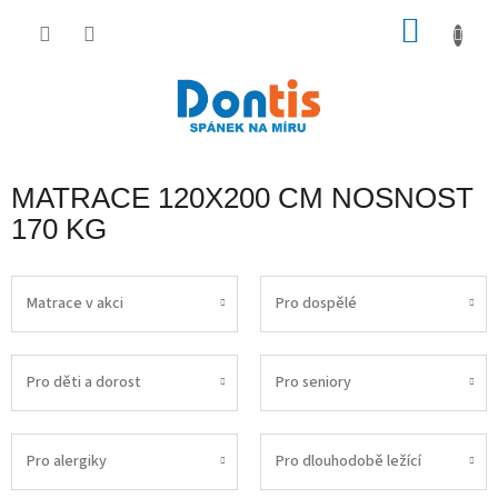
Přejít
na
NÁKU
obsah
KOŠÍK
MATRACE 120X200 CM NOSNOST
170 KG
Matrace v akci
Pro dospělé
Pro děti a dorost
Pro seniory
Pro alergiky
Pro dlouhodobě ležící