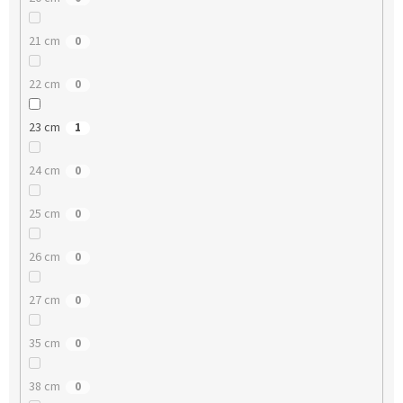
21 cm
0
22 cm
0
23 cm
1
24 cm
0
25 cm
0
26 cm
0
27 cm
0
35 cm
0
38 cm
0