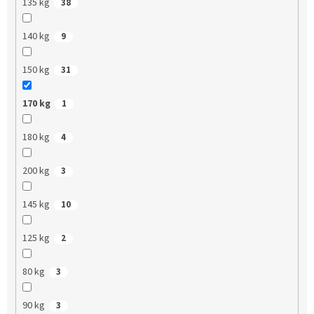
135 kg
38
140 kg
9
150 kg
31
170 kg
1
180 kg
4
200 kg
3
145 kg
10
125 kg
2
80 kg
3
90 kg
3