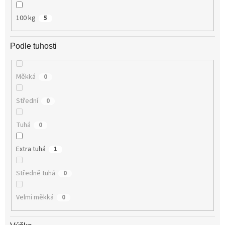
100 kg
5
Podle tuhosti
Měkká
0
Střední
0
Tuhá
0
Extra tuhá
1
Středně tuhá
0
Velmi měkká
0