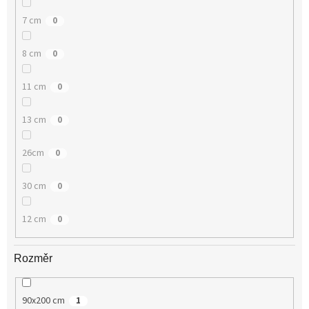
7 cm
0
8 cm
0
11 cm
0
13 cm
0
26cm
0
30 cm
0
12 cm
0
Rozměr
90x200 cm
1