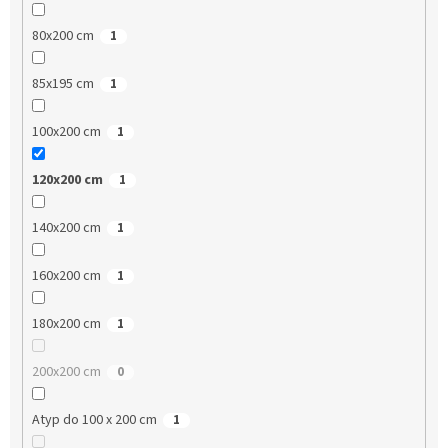
80x200 cm
1
85x195 cm
1
100x200 cm
1
120x200 cm
1
140x200 cm
1
160x200 cm
1
180x200 cm
1
200x200 cm
0
Atyp do 100 x 200 cm
1