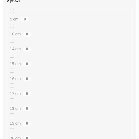
Výška
9 cm
0
10 cm
0
14 cm
0
15 cm
0
16 cm
0
17 cm
0
18 cm
0
19 cm
0
20 cm
0