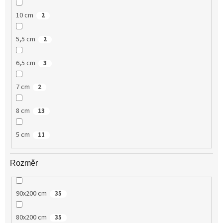
10 cm
2
5,5 cm
2
6,5 cm
3
7 cm
2
8 cm
13
5 cm
11
Rozměr
90x200 cm
35
80x200 cm
35