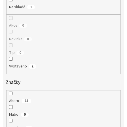
Na skladě
1
Akce
0
Novinka
0
Tip
0
Vystaveno
2
Značky
Ahorn
24
Mabo
9