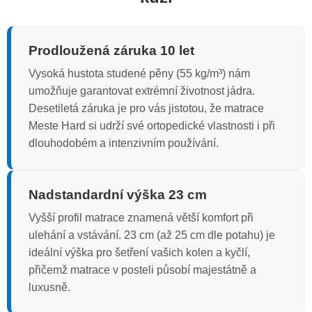
Prodloužená záruka 10 let
Vysoká hustota studené pěny (55 kg/m³) nám
umožňuje garantovat extrémní životnost jádra.
Desetiletá záruka je pro vás jistotou, že matrace
Meste Hard si udrží své ortopedické vlastnosti i při
dlouhodobém a intenzivním používání.
Nadstandardní výška 23 cm
Vyšší profil matrace znamená větší komfort při
ulehání a vstávání. 23 cm (až 25 cm dle potahu) je
ideální výška pro šetření vašich kolen a kyčlí,
přičemž matrace v posteli působí majestátně a
luxusně.