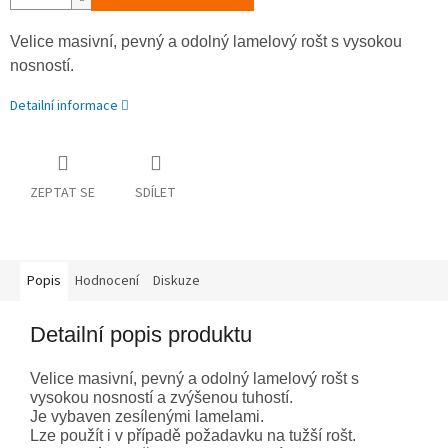
Velice masivní, pevný a odolný lamelový rošt s vysokou
nosností.
Detailní informace
ZEPTAT SE
SDÍLET
Popis
Hodnocení
Diskuze
Detailní popis produktu
Velice masivní, pevný a odolný lamelový rošt s
vysokou nosností a zvýšenou tuhostí.
Je vybaven zesílenými lamelami.
Lze použít i v případě požadavku na tužší rošt.