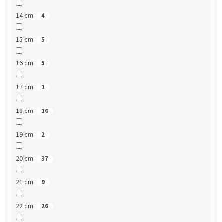
14 cm
4
15 cm
5
16 cm
5
17 cm
1
18 cm
16
19 cm
2
20 cm
37
21 cm
9
22 cm
26