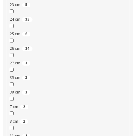
23 cm
5
24 cm
35
25 cm
6
26 cm
24
27 cm
3
35 cm
3
38 cm
3
7 cm
2
8 cm
1