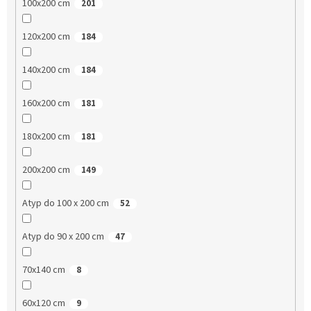
100x200 cm
201
120x200 cm
184
140x200 cm
184
160x200 cm
181
180x200 cm
181
200x200 cm
149
Atyp do 100 x 200 cm
52
Atyp do 90 x 200 cm
47
70x140 cm
8
60x120 cm
9