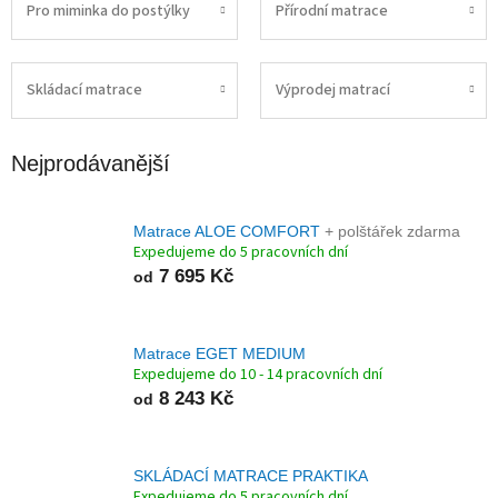
Pro miminka do postýlky
Přírodní matrace
Skládací matrace
Výprodej matrací
Nejprodávanější
Matrace ALOE COMFORT
+ polštářek zdarma
Expedujeme do 5 pracovních dní
7 695 Kč
od
Matrace EGET MEDIUM
Expedujeme do 10 - 14 pracovních dní
8 243 Kč
od
SKLÁDACÍ MATRACE PRAKTIKA
Expedujeme do 5 pracovních dní