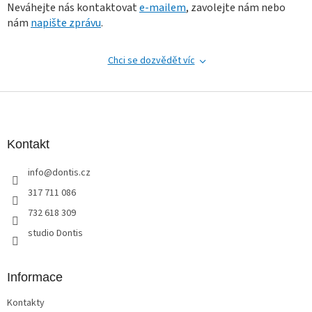
Neváhejte nás kontaktovat
e-mailem
, zavolejte nám nebo
y
v
nám
napište zprávu
.
ý
p
i
Chci se dozvědět víc
s
u
Z
á
p
a
Kontakt
t
info
@
dontis.cz
í
317 711 086
732 618 309
studio Dontis
Informace
Kontakty