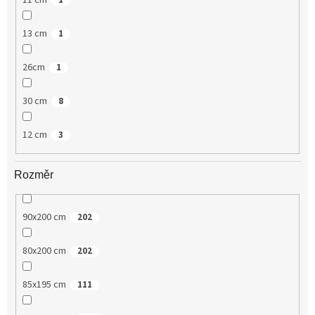
11 cm
1
13 cm
1
26cm
1
30 cm
8
12 cm
3
Rozměr
90x200 cm
202
80x200 cm
202
85x195 cm
111