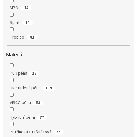
MPO
14
Spirit
14
Tropico
81
Materiál
PUR pěna
28
HR studená pěna
119
VISCO pěna
58
Hybridní pěna
77
Pružinová / Taštičková
23