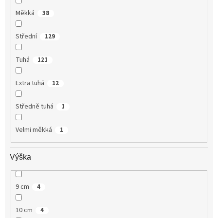
Měkká
38
Střední
129
Tuhá
121
Extra tuhá
12
Středně tuhá
1
Velmi měkká
1
Výška
9 cm
4
10 cm
4