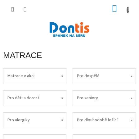
Přejít
na
NÁKU
obsah
KOŠÍK
MATRACE
Matrace v akci
Pro dospělé
Pro děti a dorost
Pro seniory
Pro alergiky
Pro dlouhodobě ležící