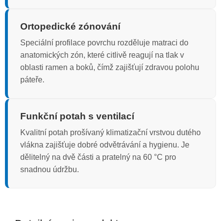
Ortopedické zónování
Speciální profilace povrchu rozděluje matraci do
anatomických zón, které citlivě reagují na tlak v
oblasti ramen a boků, čímž zajišťují zdravou polohu
páteře.
Funkční potah s ventilací
Kvalitní potah prošívaný klimatizační vrstvou dutého
vlákna zajišťuje dobré odvětrávání a hygienu. Je
dělitelný na dvě části a pratelný na 60 °C pro
snadnou údržbu.