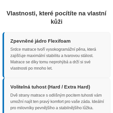
Vlastnosti, které pocítíte na vlastní
kůži
Zpevněné jádro Flexifoam
Srdce matrace tvoří vysokogramážní pěna, která
zajišťuje maximální stabilitu a tvarovou stálost.
Matrace se díky tomu neprohýbá a drží si své
vlastnosti po mnoho let.
Volitelná tuhost (Hard / Extra Hard)
Dvě strany matrace s odlišným pocitem tuhosti vám
umožní najít ten pravý komfort pro vaše záda. Ideální
pro milovníky pevnějšího a stabilnějšího lůžka.