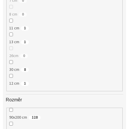
7 cm
0
8 cm
0
11 cm
1
13 cm
1
26cm
0
30 cm
8
12 cm
1
Rozměr
90x200 cm
128