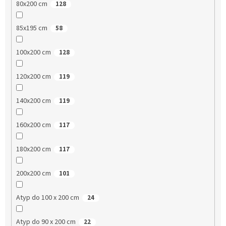
80x200 cm
128
85x195 cm
58
100x200 cm
128
120x200 cm
119
140x200 cm
119
160x200 cm
117
180x200 cm
117
200x200 cm
101
Atyp do 100 x 200 cm
24
Atyp do 90 x 200 cm
22