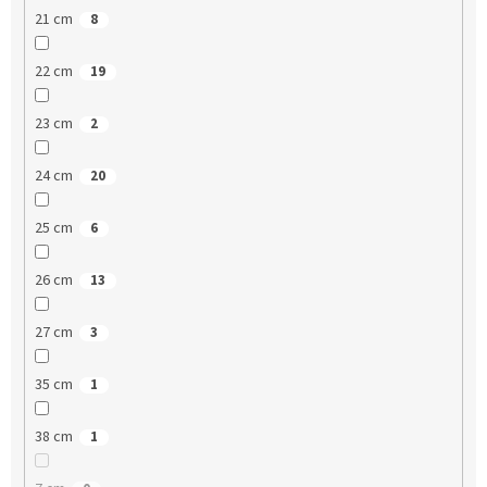
21 cm
8
22 cm
19
23 cm
2
24 cm
20
25 cm
6
26 cm
13
27 cm
3
35 cm
1
38 cm
1