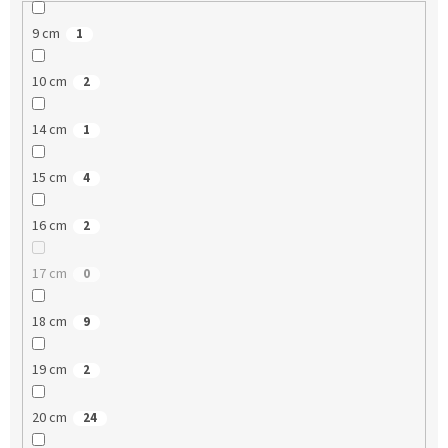
9 cm
1
10 cm
2
14 cm
1
15 cm
4
16 cm
2
17 cm
0
18 cm
9
19 cm
2
20 cm
24