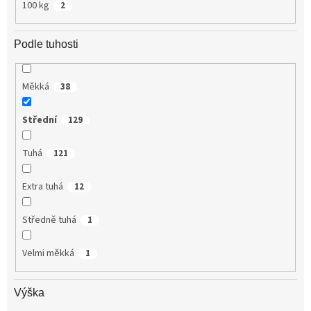
100 kg
2
Podle tuhosti
Měkká
38
Střední
129
Tuhá
121
Extra tuhá
12
Středně tuhá
1
Velmi měkká
1
Výška