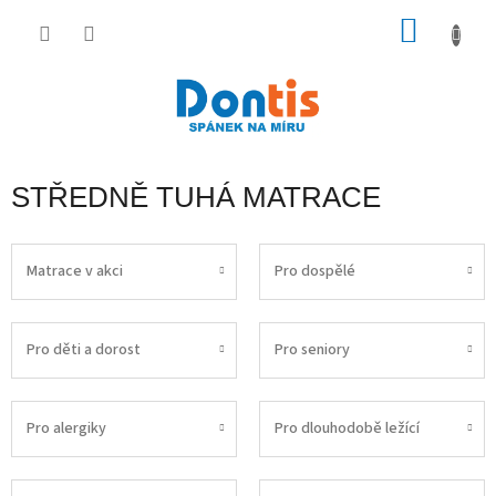
Přejít
na
NÁKU
obsah
KOŠÍK
STŘEDNĚ TUHÁ MATRACE
Matrace v akci
Pro dospělé
Pro děti a dorost
Pro seniory
Pro alergiky
Pro dlouhodobě ležící