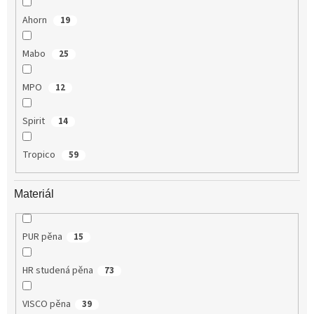
Ahorn
19
Mabo
25
MPO
12
Spirit
14
Tropico
59
Materiál
PUR pěna
15
HR studená pěna
73
VISCO pěna
39