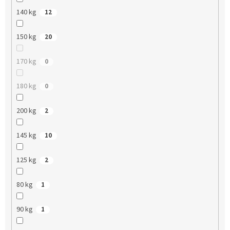
140 kg
12
150 kg
20
170 kg
0
180 kg
0
200 kg
2
145 kg
10
125 kg
2
80 kg
1
90 kg
1