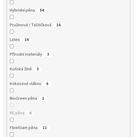
Hybridní pěna
54
Pružinová / Taštičková
14
Latex
14
Přírodní materiály
3
Koňská žíně
3
Kokosové vlákno
6
BioGreen pěna
2
RE pěna
0
Flexifoam pěna
11