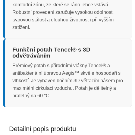
komfortní zónu, ze které se ráno lehce vstává.
Robustní provedení zaručuje vysokou odolnost,
tvarovou stálost a dlouhou životnost i při vyšším
zatížení.
Funkční potah Tencel® s 3D
odvětráváním
Prémiový potah s přírodními vlákny Tencel® a
antibakteriální úpravou Aegis™ skvěle hospodaří s
vlhkostí. Je vybaven bočním 3D větracím pásem pro
maximální cirkulaci vzduchu. Potah je dělitelný a
pratelný na 60 °C.
Detailní popis produktu