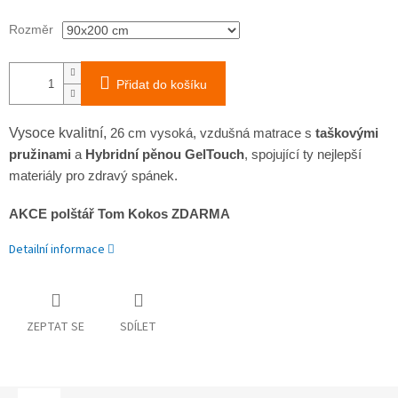
Rozměr
Přidat do košíku
Vysoce kvalitní,
26 cm vysoká, vzdušná matrace s
taškovými
pružinami
a
Hybridní pěnou GelTouch
, spojující ty nejlepší
materiály pro zdravý spánek.
AKCE polštář Tom Kokos ZDARMA
Detailní informace
ZEPTAT SE
SDÍLET