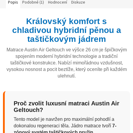
Popis
Podobné (1)
Hodnocení
Diskuze
Královský komfort s
chladivou hybridní pěnou a
taštičkovým jádrem
Matrace Austin Air Geltouch ve výšce 26 cm je špičkovým
spojením moderní hybridní technologie a tradiční
taštičkové konstrukce. Nabízí mimořádnou vzdušnost,
vysokou nosnost a pocit beztíže, který oceníte při každém
ulehnutí.
Proč zvolit luxusní matraci Austin Air
Geltouch?
Tento model je navržen pro maximální pohodlí a
dokonalou regeneraci těla. Jádro matrace tvoří
7-
zónový systém taštičkových pružin