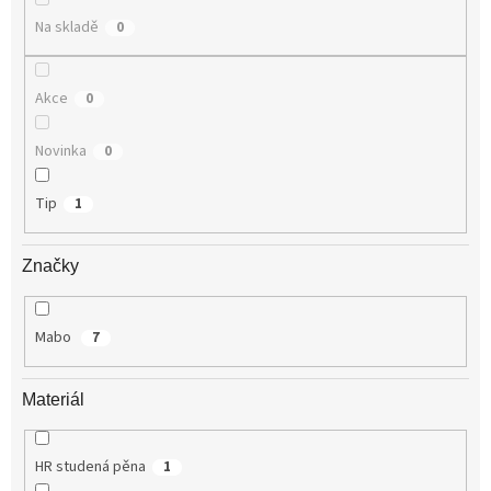
Na skladě
0
Akce
0
Novinka
0
Tip
1
Značky
Mabo
7
Materiál
HR studená pěna
1