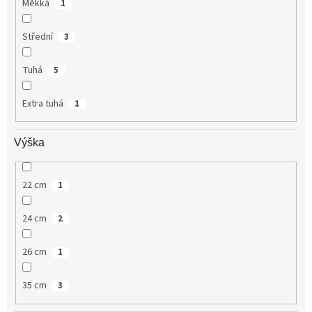
Měkká
1
Střední
3
Tuhá
5
Extra tuhá
1
Výška
22 cm
1
24 cm
2
26 cm
1
35 cm
3