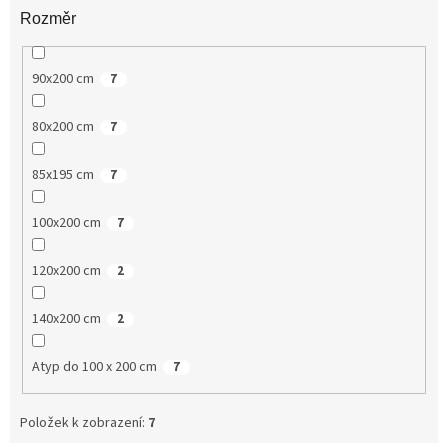
Rozměr
90x200 cm
7
80x200 cm
7
85x195 cm
7
100x200 cm
7
120x200 cm
2
140x200 cm
2
Atyp do 100 x 200 cm
7
Položek k zobrazení:
7