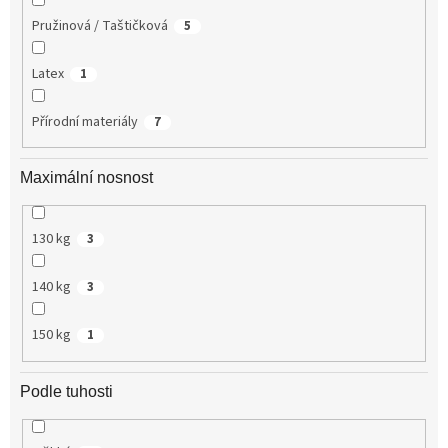
Pružinová / Taštičková
5
Latex
1
Přírodní materiály
7
Maximální nosnost
130 kg
3
140 kg
3
150 kg
1
Podle tuhosti