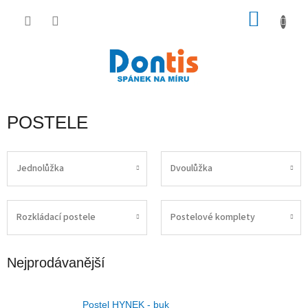
Přejít
na
NÁKU
obsah
KOŠÍK
POSTELE
Jednolůžka
Dvoulůžka
Rozkládací postele
Postelové komplety
Nejprodávanější
Postel HYNEK - buk