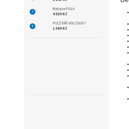
Matrace POLA
4 539 Kč
POLŠTÁŘ VISCOSOFT
1 360 Kč