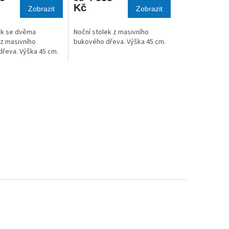
Kč
Zobrazit
Zobrazit
ek se dvěma
Noční stolek z masivního
z masivního
bukového dřeva. Výška 45 cm.
řeva. Výška 45 cm.