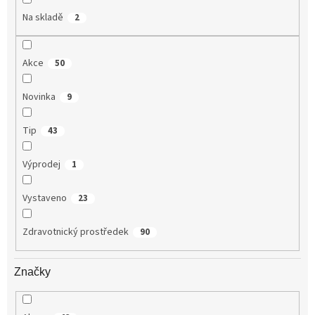
Na skladě
2
Akce
50
Novinka
9
Tip
43
Výprodej
1
Vystaveno
23
Zdravotnický prostředek
90
Značky