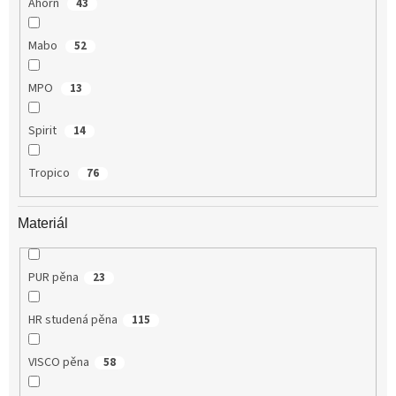
Ahorn
43
Mabo
52
MPO
13
Spirit
14
Tropico
76
Materiál
PUR pěna
23
HR studená pěna
115
VISCO pěna
58