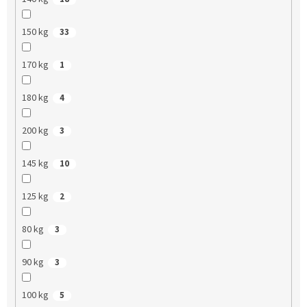
150 kg
33
170 kg
1
180 kg
4
200 kg
3
145 kg
10
125 kg
2
80 kg
3
90 kg
3
100 kg
5