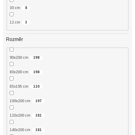
30 cm
8
12 cm
3
Rozměr
90x200 cm
198
80x200 cm
198
85x195 cm
110
100x200 cm
197
120x200 cm
181
140x200 cm
181