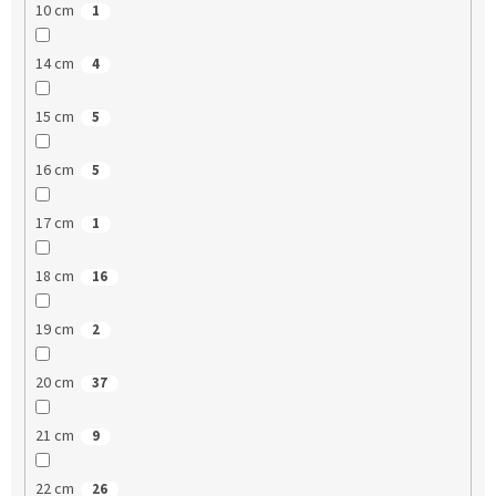
10 cm
1
14 cm
4
15 cm
5
16 cm
5
17 cm
1
18 cm
16
19 cm
2
20 cm
37
21 cm
9
22 cm
26