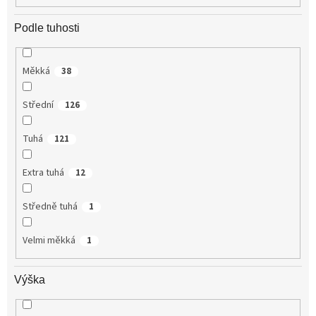
Podle tuhosti
Měkká
38
Střední
126
Tuhá
121
Extra tuhá
12
Středně tuhá
1
Velmi měkká
1
Výška