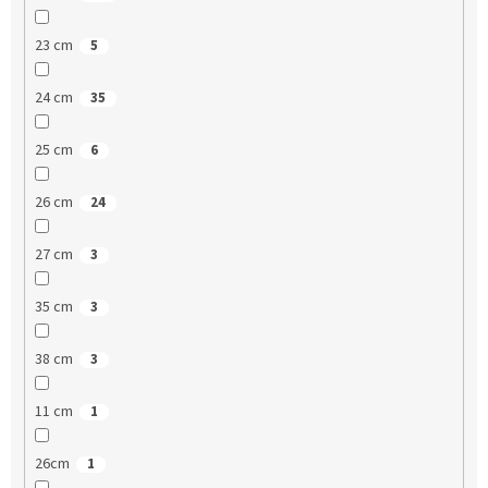
23 cm
5
24 cm
35
25 cm
6
26 cm
24
27 cm
3
35 cm
3
38 cm
3
11 cm
1
26cm
1