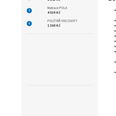
Matrace POLA
4 539 Kč
POLŠTÁŘ VISCOSOFT
1 360 Kč