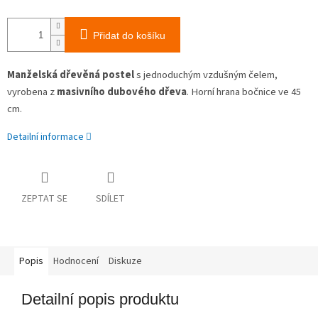
Přidat do košíku
Manželská dřevěná postel
s jednoduchým vzdušným čelem,
vyrobena z
masivního dubového dřeva
. Horní hrana bočnice ve 45
cm.
Detailní informace
ZEPTAT SE
SDÍLET
Popis
Hodnocení
Diskuze
Detailní popis produktu