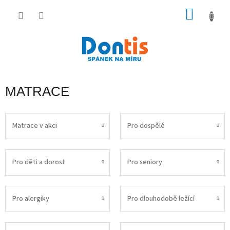
Přejít
na
NÁKU
obsah
KOŠÍK
MATRACE
Matrace v akci
Pro dospělé
Pro děti a dorost
Pro seniory
Pro alergiky
Pro dlouhodobě ležící