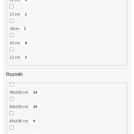
11 cm
1
13 cm
1
26cm
1
30 cm
8
12 cm
3
Rozměr
90x200 cm
24
80x200 cm
24
85x195 cm
9