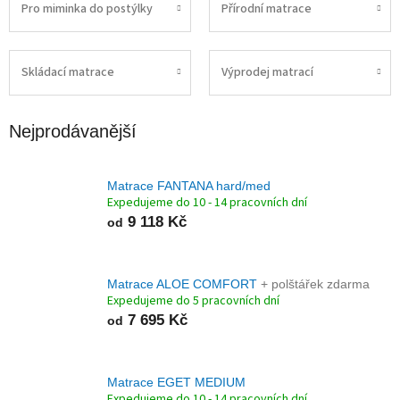
Pro miminka do postýlky
Přírodní matrace
Skládací matrace
Výprodej matrací
Nejprodávanější
Matrace FANTANA hard/med
Expedujeme do 10 - 14 pracovních dní
9 118 Kč
od
Matrace ALOE COMFORT
+ polštářek zdarma
Expedujeme do 5 pracovních dní
7 695 Kč
od
Matrace EGET MEDIUM
Expedujeme do 10 - 14 pracovních dní