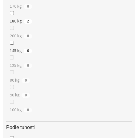
170 kg
0
180 kg
2
200 kg
0
145 kg
6
125 kg
0
80 kg
0
90 kg
0
100 kg
0
Podle tuhosti