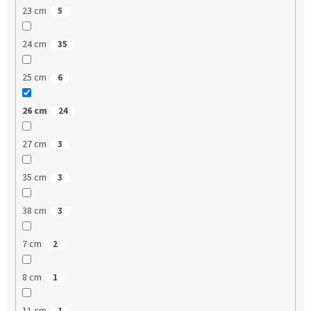
23 cm
5
24 cm
35
25 cm
6
26 cm
24
27 cm
3
35 cm
3
38 cm
3
7 cm
2
8 cm
1