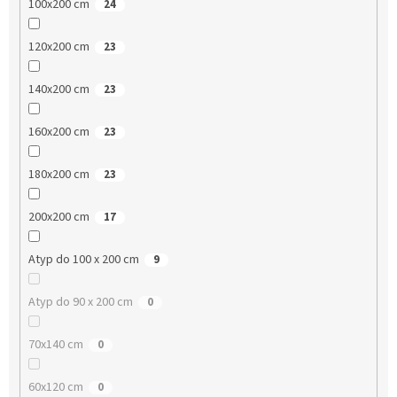
100x200 cm
24
120x200 cm
23
140x200 cm
23
160x200 cm
23
180x200 cm
23
200x200 cm
17
Atyp do 100 x 200 cm
9
Atyp do 90 x 200 cm
0
70x140 cm
0
60x120 cm
0