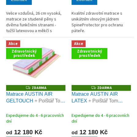
Velice vzdušná, 26 cm vysoká,
Kvalitní zdravotní matrace s
matrace ze studené pěny s
unikátním vlnovým jádrem
dvěma funkčními stranami -
SpineProtector pro ochranu
tužší latexovou a měkčí s
páteře.
paměťovou pěnou.
Akce
Akce
Zdravotnický
Zdravotnický
prostředek
prostředek
ZDARMA
ZDARMA
Z
Z
D
D
Matrace AUSTIN AIR
Matrace AUSTIN AIR
A
A
GELTOUCH
+ Polštář Tom
LATEX
+ Polštář Tom
R
R
M
M
Carbon zdarma
Carbon zdarma
A
A
Expedujeme do 4 - 6 pracovních
Expedujeme do 4 - 6 pracovních
dní
dní
12 180 Kč
12 180 Kč
od
od