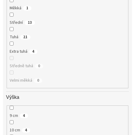
Měkká
1
Střední
13
Tuhá
21
Extra tuhá
4
Středně tuhá
0
Velmi měkká
0
Výška
9 cm
4
10 cm
4