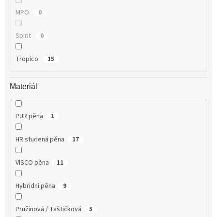
MPO
0
Spirit
0
Tropico
15
Materiál
PUR pěna
1
HR studená pěna
17
VISCO pěna
11
Hybridní pěna
9
Pružinová / Taštičková
5