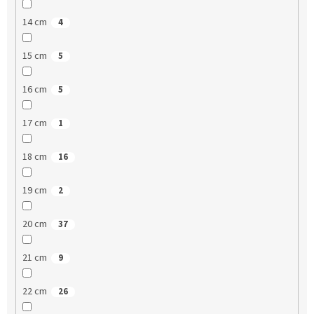
14 cm
4
15 cm
5
16 cm
5
17 cm
1
18 cm
16
19 cm
2
20 cm
37
21 cm
9
22 cm
26