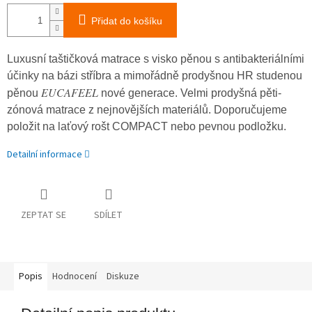
Přidat do košíku
Luxusní taštičková matrace s visko pěnou s antibakteriálními
účinky na bázi stříbra a mimořádně prodyšnou HR studenou
EUCAFEEL
pěnou
nové generace. Velmi prodyšná pěti-
zónová matrace z nejnovějších materiálů. Doporučujeme
položit na laťový rošt COMPACT nebo pevnou podložku.
Detailní informace
ZEPTAT SE
SDÍLET
Popis
Hodnocení
Diskuze