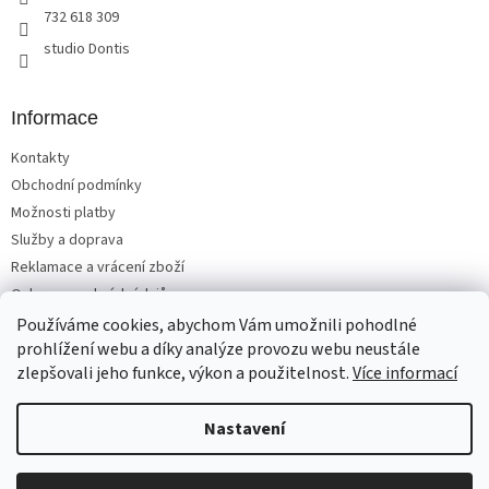
732 618 309
studio Dontis
Informace
Kontakty
Obchodní podmínky
Možnosti platby
Služby a doprava
Reklamace a vrácení zboží
Ochrana osobních údajů
Používáme cookies, abychom Vám umožnili pohodlné
prohlížení webu a díky analýze provozu webu neustále
zlepšovali jeho funkce, výkon a použitelnost.
Více informací
Vytvořil Shoptet
Nastavení
Copyright 2026
Matrace, postele, nábytek Benešov
. Všechna