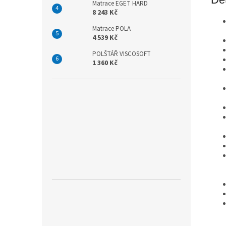
Matrace EGET HARD
8 243 Kč
Matrace POLA
4 539 Kč
POLŠTÁŘ VISCOSOFT
1 360 Kč