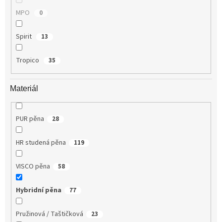
MPO
0
Spirit
13
Tropico
35
Materiál
PUR pěna
28
HR studená pěna
119
VISCO pěna
58
Hybridní pěna
77
Pružinová / Taštičková
23