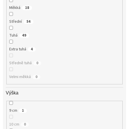
Měkká
18
Střední
54
Tuhá
49
Extra tuhá
4
Středně tuhá
0
Velmi měkká
0
Výška
9 cm
1
10 cm
0