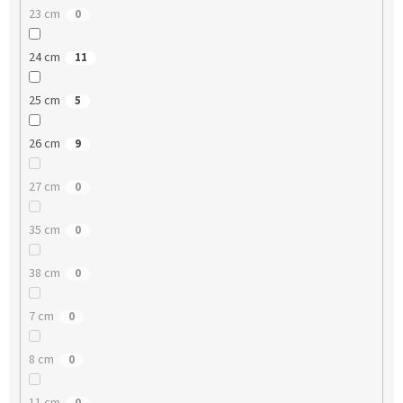
23 cm
0
24 cm
11
25 cm
5
26 cm
9
27 cm
0
35 cm
0
38 cm
0
7 cm
0
8 cm
0