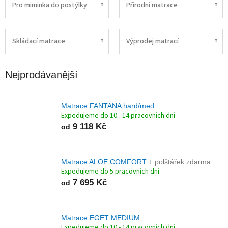
Pro miminka do postýlky
Přírodní matrace
Skládací matrace
Výprodej matrací
Nejprodávanější
Matrace FANTANA hard/med
Expedujeme do 10 - 14 pracovních dní
9 118 Kč
od
Matrace ALOE COMFORT
+ polštářek zdarma
Expedujeme do 5 pracovních dní
7 695 Kč
od
Matrace EGET MEDIUM
Expedujeme do 10 - 14 pracovních dní