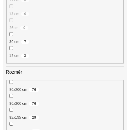
11 cm
0
13 cm
0
26cm
0
30 cm
7
12 cm
3
Rozměr
90x200 cm
76
80x200 cm
76
85x195 cm
29