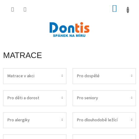
Přejít
na
NÁKU
obsah
KOŠÍK
MATRACE
Matrace v akci
Pro dospělé
Pro děti a dorost
Pro seniory
Pro alergiky
Pro dlouhodobě ležící