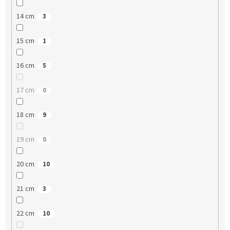
14 cm
3
15 cm
1
16 cm
5
17 cm
0
18 cm
9
19 cm
0
20 cm
10
21 cm
3
22 cm
10