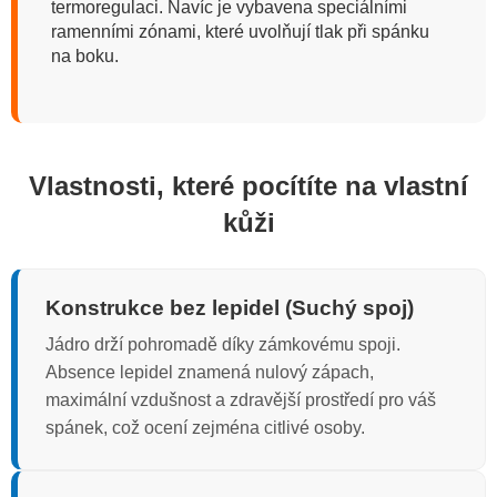
termoregulaci. Navíc je vybavena speciálními
ramenními zónami, které uvolňují tlak při spánku
na boku.
Vlastnosti, které pocítíte na vlastní
kůži
Konstrukce bez lepidel (Suchý spoj)
Jádro drží pohromadě díky zámkovému spoji.
Absence lepidel znamená nulový zápach,
maximální vzdušnost a zdravější prostředí pro váš
spánek, což ocení zejména citlivé osoby.