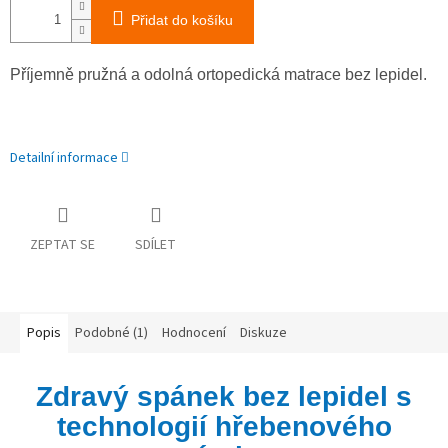
Přidat do košíku
Příjemně pružná a odolná ortopedická matrace bez lepidel.
Detailní informace
ZEPTAT SE
SDÍLET
Popis
Podobné (1)
Hodnocení
Diskuze
Zdravý spánek bez lepidel s
technologií hřebenového