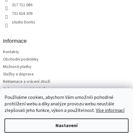
317 711 086
732 618 309
studio Dontis
Informace
Kontakty
Obchodní podmínky
Možnosti platby
Služby a doprava
Reklamace a vrácení zboží
Ochrana osobních údajů
Používáme cookies, abychom Vám umožnili pohodlné
prohlížení webu a díky analýze provozu webu neustále
zlepšovali jeho funkce, výkon a použitelnost.
Více informací
Vytvořil Shoptet
Nastavení