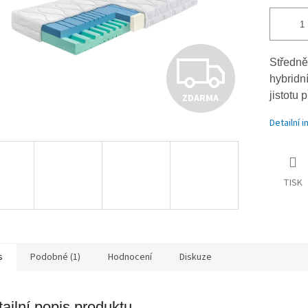
Z
Středně
hybridn
jistotu 
ZDARMA
D
Detailní 
A
TISK
R
M
s
Podobné (1)
Hodnocení
Diskuze
ailní popis produktu