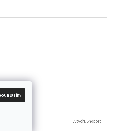
Souhlasím
Vytvořil Shoptet