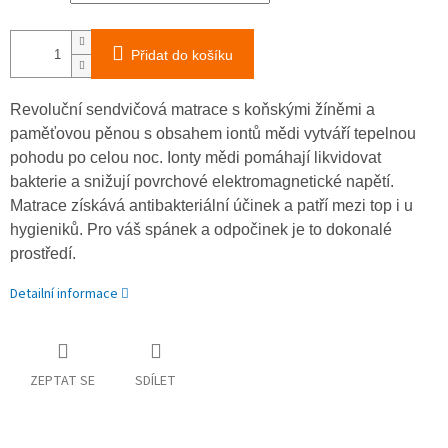
Přidat do košíku
Revoluční sendvičová matrace s koňskými žíněmi a
paměťovou pěnou s obsahem iontů mědi vytváří tepelnou
pohodu po celou noc. Ionty mědi pomáhají likvidovat
bakterie a snižují povrchové elektromagnetické napětí.
Matrace získává antibakteriální účinek a patří mezi top i u
hygieniků. Pro váš spánek a odpočinek je to dokonalé
prostředí.
Detailní informace
ZEPTAT SE
SDÍLET