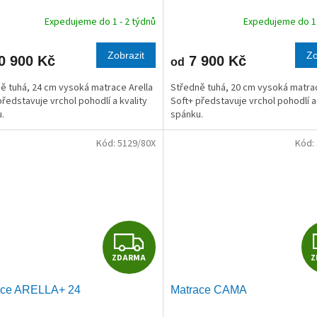
R
Expedujeme do 1 - 2 týdnů
Expedujeme do 1 
M
Zobrazit
Zo
0 900 Kč
7 900 Kč
od
A
ě tuhá, 24 cm vysoká matrace Arella
Středně tuhá, 20 cm vysoká matrac
představuje vrchol pohodlí a kvality
Soft+ představuje vrchol pohodlí a 
.
spánku.
Kód:
5129/80X
Kód:
Z
ZDARMA
Z
D
ace ARELLA+ 24
Matrace CAMA
A