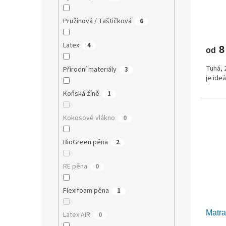
Pružinová / Taštičková
6
Latex
4
8
od
Tuhá, 
Přírodní materiály
3
je ide
Koňská žíně
1
Kokosové vlákno
0
BioGreen pěna
2
RE pěna
0
Flexifoam pěna
1
Matr
Latex AIR
0