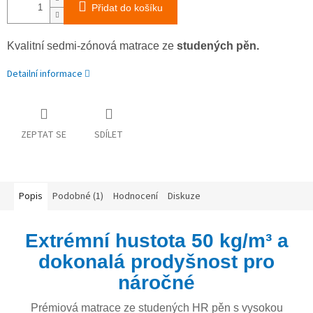
Přidat do košíku
Kvalitní sedmi-zónová matrace ze
studených pěn.
Detailní informace
ZEPTAT SE
SDÍLET
Popis
Podobné (1)
Hodnocení
Diskuze
Extrémní hustota 50 kg/m³ a
dokonalá prodyšnost pro
náročné
Prémiová matrace ze studených HR pěn s vysokou