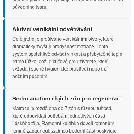
původního tvaru.
Aktivní vertikální odvětrávání
Celé jádro je prošíváno vertikálními otvory, které
dramaticky zvyšují prodyšnost matrace. Tento
systém spolehlivě odvádí vlhkost a přebytečné teplo
mimo lůžko, což je klíčové pro uživatele, kteří
vyžadují suché hygienické prostředí nebo trpí
nočním pocením.
Sedm anatomických zón pro regeneraci
Matrace je rozdělena do 7 zón s různou tuhostí,
které odpovídají potřebám jednotlivých částí
lidského těla. Ramenní kolébka dovolí ramenům
jemně zapadnout, zatímco bederní část poskytuje