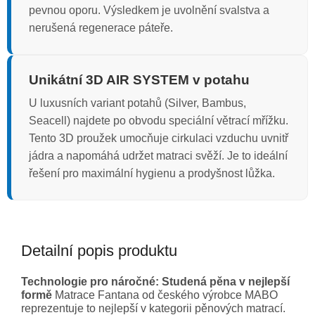
pevnou oporu. Výsledkem je uvolnění svalstva a
nerušená regenerace páteře.
Unikátní 3D AIR SYSTEM v potahu
U luxusních variant potahů (Silver, Bambus,
Seacell) najdete po obvodu speciální větrací mřížku.
Tento 3D proužek umocňuje cirkulaci vzduchu uvnitř
jádra a napomáhá udržet matraci svěží. Je to ideální
řešení pro maximální hygienu a prodyšnost lůžka.
Detailní popis produktu
Technologie pro náročné: Studená pěna v nejlepší
formě
Matrace Fantana od českého výrobce MABO
reprezentuje to nejlepší v kategorii pěnových matrací.