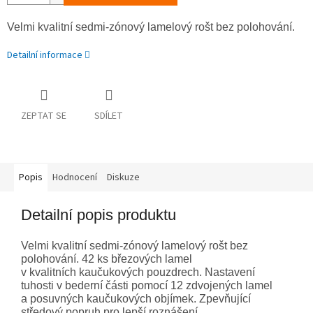
Velmi kvalitní sedmi-zónový lamelový rošt bez polohování.
Detailní informace
ZEPTAT SE
SDÍLET
Popis
Hodnocení
Diskuze
Detailní popis produktu
Velmi kvalitní sedmi-zónový lamelový rošt bez
polohování. 42 ks březových lamel
v kvalitních kaučukových pouzdrech. Nastavení
tuhosti v bederní části pomocí 12 zdvojených lamel
a posuvných kaučukových objímek. Zpevňující
středový popruh pro lepší roznášení