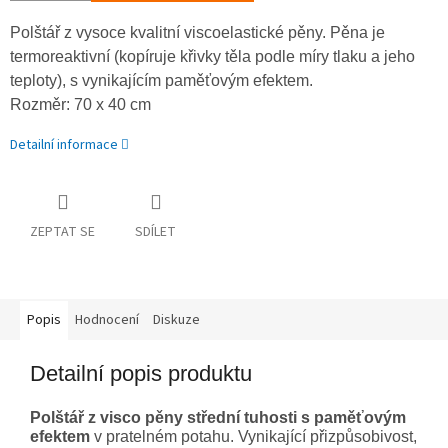
Polštář z vysoce kvalitní viscoelastické pěny. Pěna je
termoreaktivní (kopíruje křivky těla podle míry tlaku a jeho
teploty), s vynikajícím paměťovým efektem.
Rozměr: 70 x 40 cm
Detailní informace
ZEPTAT SE
SDÍLET
Popis
Hodnocení
Diskuze
Detailní popis produktu
Polštář z visco pěny střední tuhosti
s paměťovým
efektem
v pratelném potahu. Vynikající přizpůsobivost,