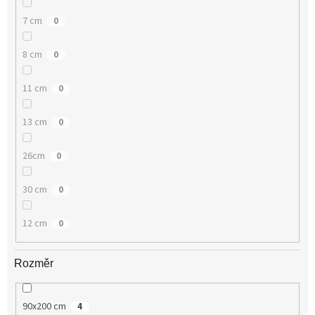
7 cm
0
8 cm
0
11 cm
0
13 cm
0
26cm
0
30 cm
0
12 cm
0
Rozměr
90x200 cm
4