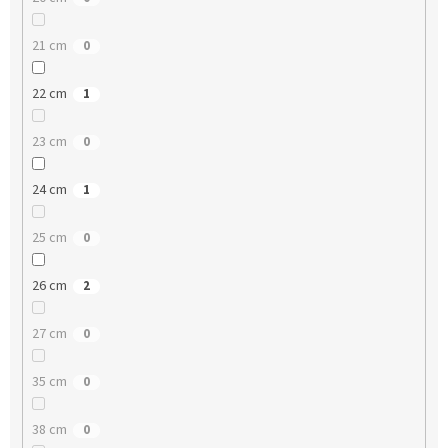
21 cm
0
22 cm
1
23 cm
0
24 cm
1
25 cm
0
26 cm
2
27 cm
0
35 cm
0
38 cm
0