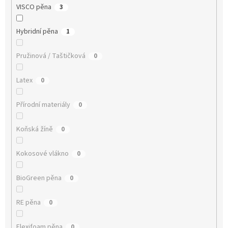
VISCO pěna
3
Hybridní pěna
1
Pružinová / Taštičková
0
Latex
0
Přírodní materiály
0
Koňská žíně
0
Kokosové vlákno
0
BioGreen pěna
0
RE pěna
0
Flexifoam pěna
0