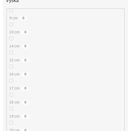
Výška
9 cm
0
10 cm
0
14 cm
0
15 cm
0
16 cm
0
17 cm
0
18 cm
0
19 cm
0
20 cm
0