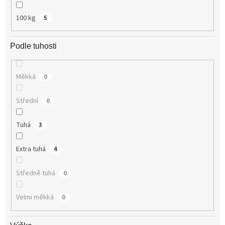
100 kg
5
Podle tuhosti
Měkká
0
Střední
0
Tuhá
3
Extra tuhá
4
Středně tuhá
0
Velmi měkká
0