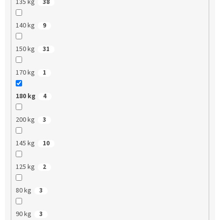
135 kg
38
140 kg
9
150 kg
31
170 kg
1
180 kg
4
200 kg
3
145 kg
10
125 kg
2
80 kg
3
90 kg
3