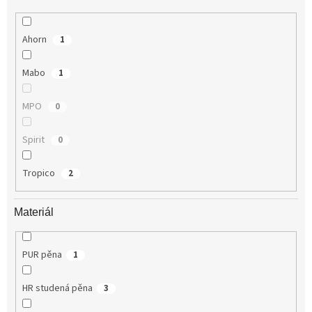
Ahorn
1
Mabo
1
MPO
0
Spirit
0
Tropico
2
Materiál
PUR pěna
1
HR studená pěna
3