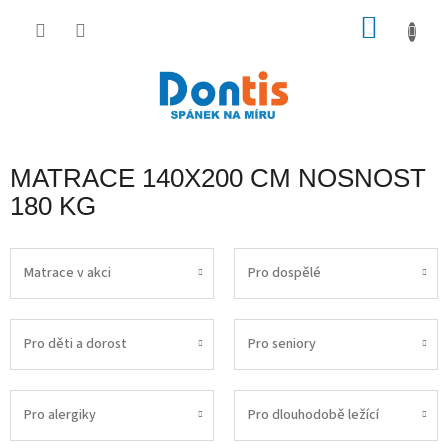
Přejít
na
NÁKU
obsah
KOŠÍK
MATRACE 140X200 CM NOSNOST
180 KG
Matrace v akci
Pro dospělé
Pro děti a dorost
Pro seniory
Pro alergiky
Pro dlouhodobě ležící