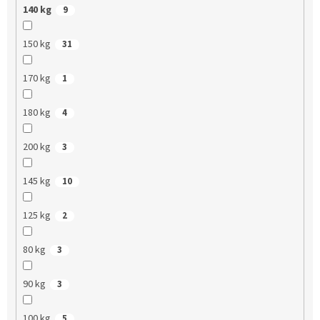
140 kg
9
150 kg
31
170 kg
1
180 kg
4
200 kg
3
145 kg
10
125 kg
2
80 kg
3
90 kg
3
100 kg
5