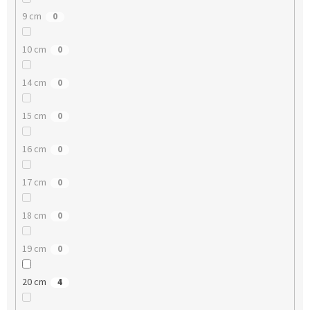
9 cm
0
10 cm
0
14 cm
0
15 cm
0
16 cm
0
17 cm
0
18 cm
0
19 cm
0
20 cm
4