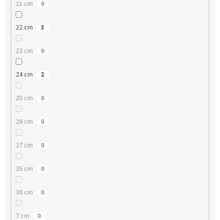
21 cm
0
22 cm
3
23 cm
0
24 cm
2
25 cm
0
26 cm
0
27 cm
0
35 cm
0
38 cm
0
7 cm
0