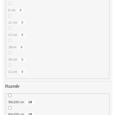
8 cm
0
11 cm
0
13 cm
0
26cm
0
30 cm
0
12 cm
0
Rozměr
90x200 cm
18
80x200 cm
18