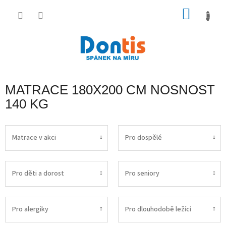
Přejít
na
NÁKU
obsah
KOŠÍK
MATRACE 180X200 CM NOSNOST
140 KG
Matrace v akci
Pro dospělé
Pro děti a dorost
Pro seniory
Pro alergiky
Pro dlouhodobě ležící