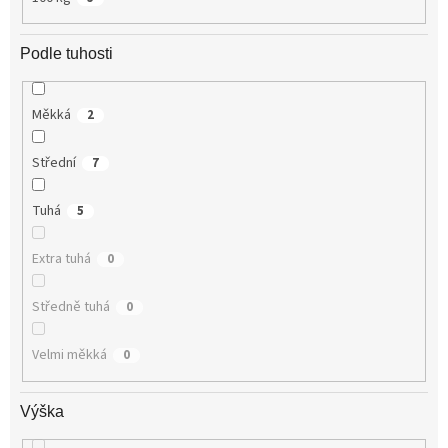
Podle tuhosti
Měkká
2
Střední
7
Tuhá
5
Extra tuhá
0
Středně tuhá
0
Velmi měkká
0
Výška