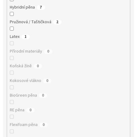
Hybridní pěna
7
Pružinová / Taštičková
2
Latex
1
Přírodní materiály
0
Koňská žíně
0
Kokosové vlákno
0
BioGreen pěna
0
RE pěna
0
Flexifoam pěna
0