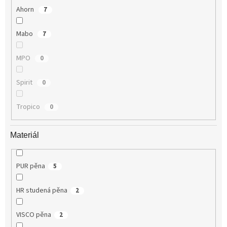
Ahorn
7
Mabo
7
MPO
0
Spirit
0
Tropico
0
Materiál
PUR pěna
5
HR studená pěna
2
VISCO pěna
2