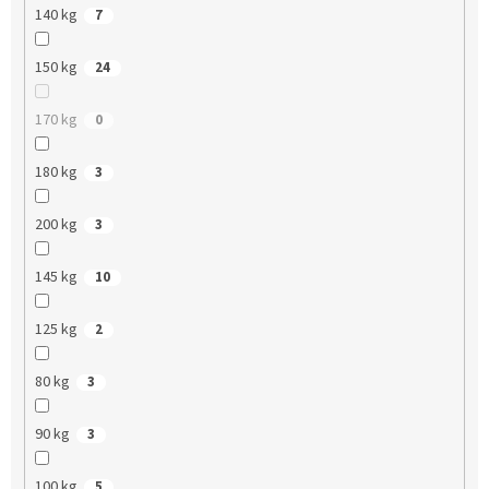
140 kg
7
150 kg
24
170 kg
0
180 kg
3
200 kg
3
145 kg
10
125 kg
2
80 kg
3
90 kg
3
100 kg
5