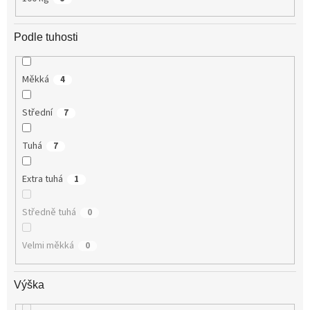
Podle tuhosti
Měkká
4
Střední
7
Tuhá
7
Extra tuhá
1
Středně tuhá
0
Velmi měkká
0
Výška