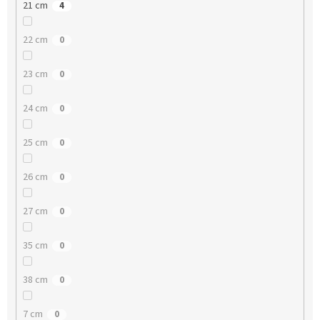
21 cm
4
22 cm
0
23 cm
0
24 cm
0
25 cm
0
26 cm
0
27 cm
0
35 cm
0
38 cm
0
7 cm
0