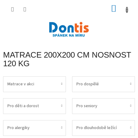
Přejít
na
NÁKU
obsah
KOŠÍK
MATRACE 200X200 CM NOSNOST
120 KG
Matrace v akci
Pro dospělé
Pro děti a dorost
Pro seniory
Pro alergiky
Pro dlouhodobě ležící