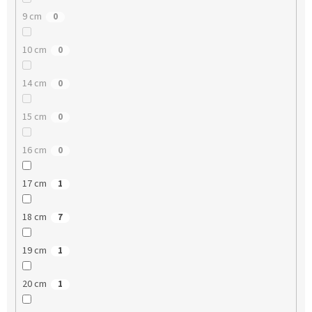
9 cm
0
10 cm
0
14 cm
0
15 cm
0
16 cm
0
17 cm
1
18 cm
7
19 cm
1
20 cm
1