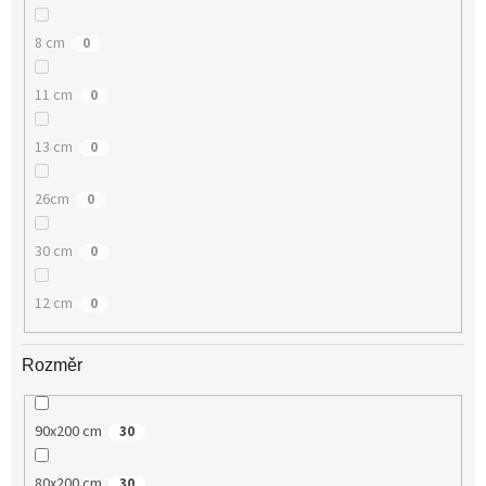
8 cm
0
11 cm
0
13 cm
0
26cm
0
30 cm
0
12 cm
0
Rozměr
90x200 cm
30
80x200 cm
30