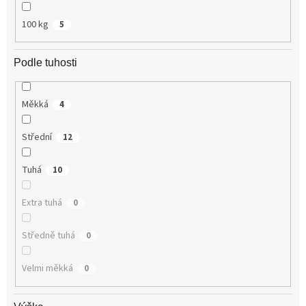
100 kg
5
Podle tuhosti
Měkká
4
Střední
12
Tuhá
10
Extra tuhá
0
Středně tuhá
0
Velmi měkká
0