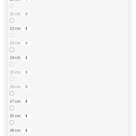
21 cm
0
22 cm
3
23 cm
0
24 cm
2
25 cm
0
26 cm
0
27 cm
3
35 cm
3
38 cm
3