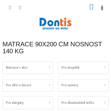
Přejít
na
NÁKU
obsah
KOŠÍK
MATRACE 90X200 CM NOSNOST
140 KG
Matrace v akci
Pro dospělé
Pro děti a dorost
Pro seniory
Pro alergiky
Pro dlouhodobě ležící