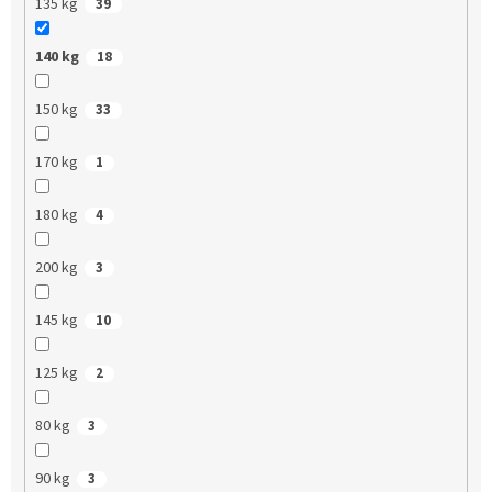
135 kg
39
140 kg
18
150 kg
33
170 kg
1
180 kg
4
200 kg
3
145 kg
10
125 kg
2
80 kg
3
90 kg
3