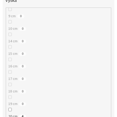
Výška
9 cm
0
10 cm
0
14 cm
0
15 cm
0
16 cm
0
17 cm
0
18 cm
0
19 cm
0
20 cm
4