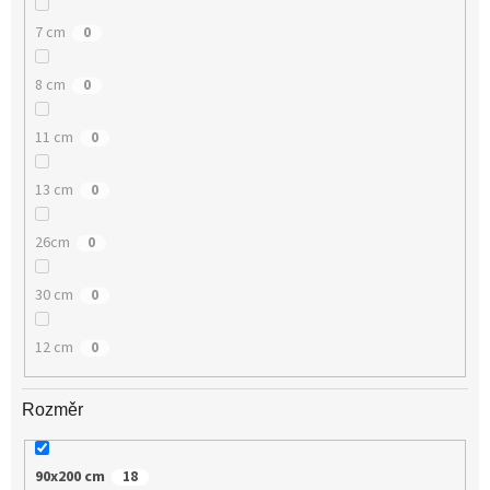
7 cm
0
8 cm
0
11 cm
0
13 cm
0
26cm
0
30 cm
0
12 cm
0
Rozměr
90x200 cm
18