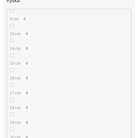
Výška
9 cm
0
10 cm
0
14 cm
0
15 cm
0
16 cm
0
17 cm
0
18 cm
0
19 cm
0
20 cm
0