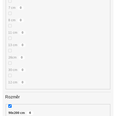
7 cm
0
8 cm
0
11 cm
0
13 cm
0
26cm
0
30 cm
0
12 cm
0
Rozměr
90x200 cm
4