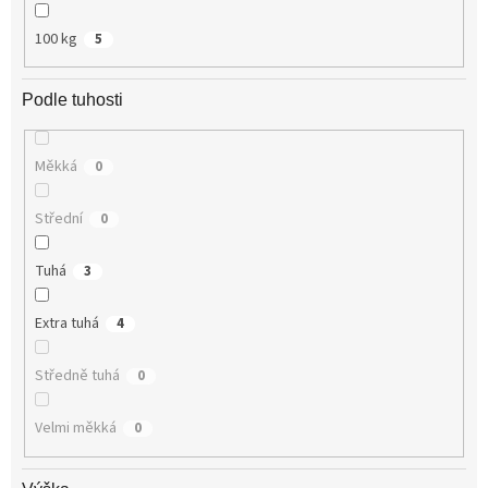
100 kg
5
Podle tuhosti
Měkká
0
Střední
0
Tuhá
3
Extra tuhá
4
Středně tuhá
0
Velmi měkká
0