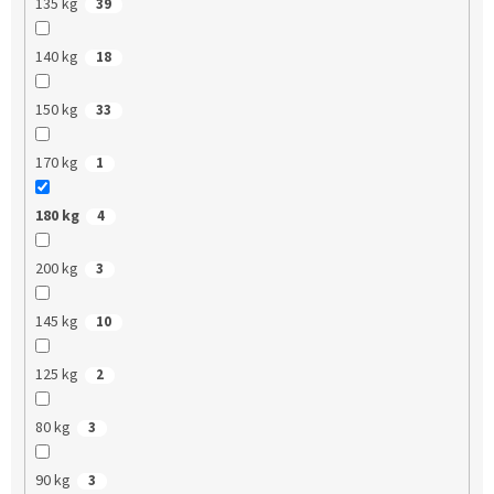
135 kg
39
140 kg
18
150 kg
33
170 kg
1
180 kg
4
200 kg
3
145 kg
10
125 kg
2
80 kg
3
90 kg
3