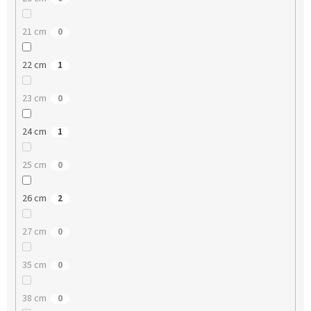
21 cm
0
22 cm
1
23 cm
0
24 cm
1
25 cm
0
26 cm
2
27 cm
0
35 cm
0
38 cm
0