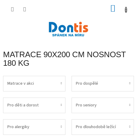
Přejít
na
NÁKU
obsah
KOŠÍK
MATRACE 90X200 CM NOSNOST
180 KG
Matrace v akci
Pro dospělé
Pro děti a dorost
Pro seniory
Pro alergiky
Pro dlouhodobě ležící