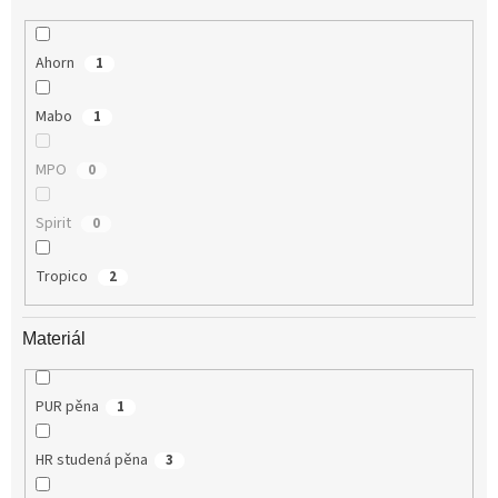
Ahorn
1
Mabo
1
MPO
0
Spirit
0
Tropico
2
Materiál
PUR pěna
1
HR studená pěna
3