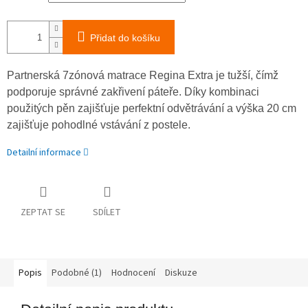
Přidat do košíku
Partnerská 7zónová matrace Regina Extra je tužší, čímž
podporuje správné zakřivení páteře. Díky kombinaci
použitých pěn zajišťuje perfektní odvětrávání a výška 20 cm
zajišťuje pohodlné vstávání z postele.
Detailní informace
ZEPTAT SE
SDÍLET
Popis
Podobné (1)
Hodnocení
Diskuze