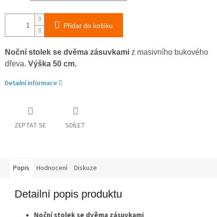
Přidat do košíku
Noční stolek se dvěma zásuvkami
z masivního bukového
dřeva.
Výška 50 cm.
Detailní informace
ZEPTAT SE
SDÍLET
Popis
Hodnocení
Diskuze
Detailní popis produktu
Noční stolek se dvěma zásuvkami