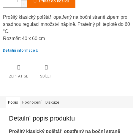
Přidat do košíku
Prošitý klasický polštář opatřený na boční straně zipem pro
snadnou regulaci množství náplně. Pratelný při teplotě do 60
°C.
Rozměr: 40 x 60 cm
Detailní informace
ZEPTAT SE
SDÍLET
Popis
Hodnocení
Diskuze
Detailní popis produktu
Prošitý klasický polštář opatřený na boční straně