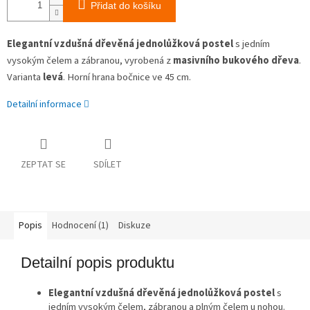
Přidat do košíku
Elegantní vzdušná dřevěná jednolůžková postel
s jedním
vysokým čelem a zábranou, vyrobená z
masivního bukového dřeva
.
Varianta
levá
. Horní hrana bočnice ve 45 cm.
Detailní informace
ZEPTAT SE
SDÍLET
Popis
Hodnocení (1)
Diskuze
Detailní popis produktu
Elegantní vzdušná dřevěná jednolůžková postel
s
jedním vysokým čelem, zábranou a plným čelem u nohou.