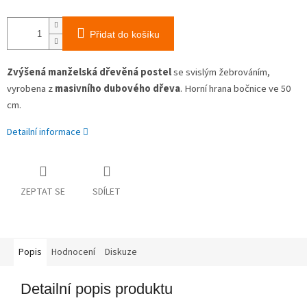
Přidat do košíku
Zvýšená manželská dřevěná postel
se svislým žebrováním,
vyrobena z
masivního dubového dřeva
. Horní hrana bočnice ve 50
cm.
Detailní informace
ZEPTAT SE
SDÍLET
Popis
Hodnocení
Diskuze
Detailní popis produktu