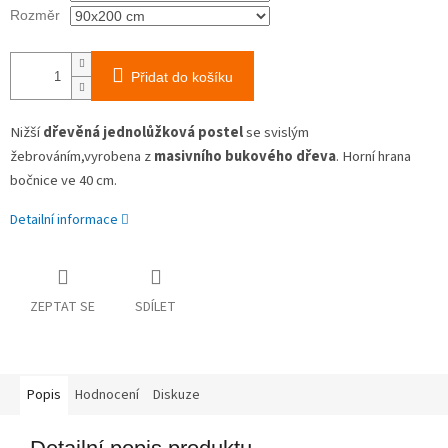
Rozměr
Přidat do košíku
Nižší
dřevěná jednolůžková postel
se svislým
žebrováním,vyrobena z
masivního bukového dřeva
. Horní hrana
bočnice ve 40 cm.
Detailní informace
ZEPTAT SE
SDÍLET
Popis
Hodnocení
Diskuze