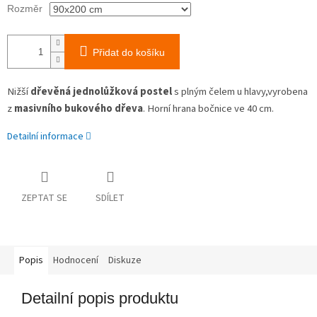
Rozměr
Přidat do košíku
Nižší
dřevěná jednolůžková postel
s plným čelem u hlavy,vyrobena
z
masivního bukového dřeva
. Horní hrana bočnice ve 40 cm.
Detailní informace
ZEPTAT SE
SDÍLET
Popis
Hodnocení
Diskuze
Detailní popis produktu