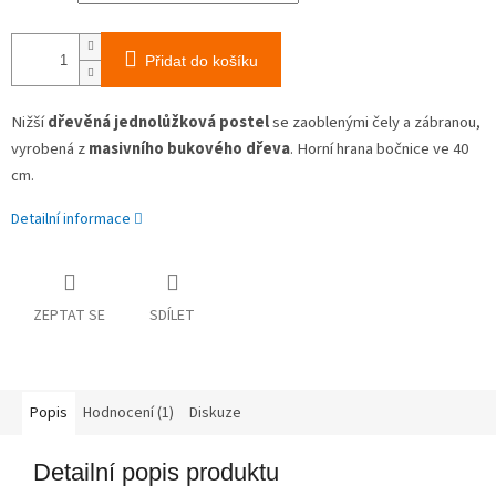
Přidat do košíku
Nižší
dřevěná jednolůžková postel
se zaoblenými čely a zábranou,
vyrobená z
masivního bukového dřeva
. Horní hrana bočnice ve 40
cm.
Detailní informace
ZEPTAT SE
SDÍLET
Popis
Hodnocení (1)
Diskuze
Detailní popis produktu