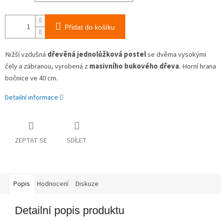
Přidat do košíku
Nižší vzdušná
dřevěná jednolůžková postel
se dvěma vysokými
čely a zábranou, vyrobená z
masivního bukového dřeva
. Horní hrana
bočnice ve 40 cm.
Detailní informace
ZEPTAT SE
SDÍLET
Popis
Hodnocení
Diskuze
Detailní popis produktu