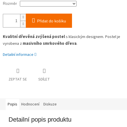
Rozměr
Přidat do košíku
Kvalitní dřevěná zvýšená postel
s klasickým designem. Postel je
vyrobena z
masivního
smrkového dřeva
.
Detailní informace
ZEPTAT SE
SDÍLET
Popis
Hodnocení
Diskuze
Detailní popis produktu