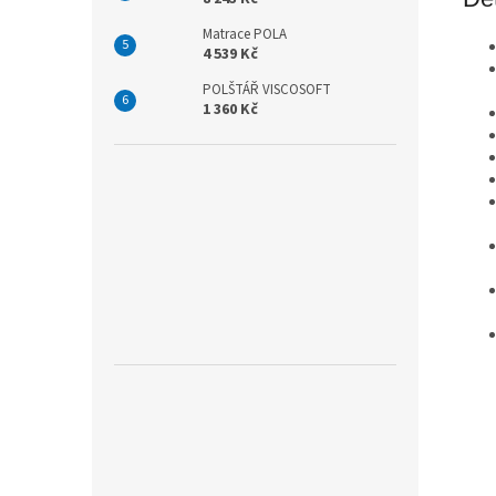
Matrace POLA
4 539 Kč
POLŠTÁŘ VISCOSOFT
1 360 Kč