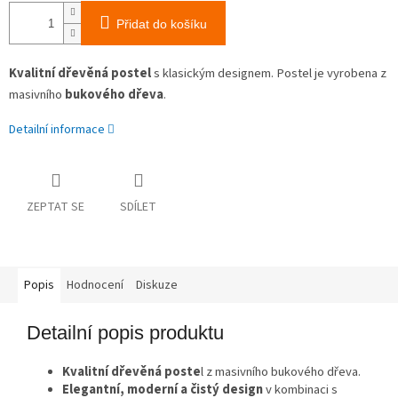
Přidat do košíku
Kvalitní dřevěná postel
s klasickým designem. Postel je vyrobena z
masivního
bukového dřeva
.
Detailní informace
ZEPTAT SE
SDÍLET
Popis
Hodnocení
Diskuze
Detailní popis produktu
Kvalitní dřevěná poste
l z masivního bukového dřeva.
Elegantní, moderní a čistý design
v kombinaci s