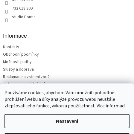
732 618 309
studio Dontis
Informace
Kontakty
Obchodní podmínky
Možnosti platby
Služby a doprava
Reklamace a vrácení zboží
Ochrana osobních údajů
Používáme cookies, abychom Vám umožnili pohodlné
prohlížení webu a díky analýze provozu webu neustále
zlepšovali jeho funkce, výkon a použitelnost.
Více informací
Vytvořil Shoptet
Nastavení