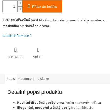
Přidat do košíku
Kvalitní dřevěná postel
s klasickým designem. Postel je vyrobena z
masivního smrkového dřeva
.
Detailní informace
ZEPTAT SE
SDÍLET
Popis
Hodnocení
Diskuze
Detailní popis produktu
Kvalitní dřevěná poste
l z masivního smrkového dřeva.
Elegantní, moderní a čistý design
v kombinaci s