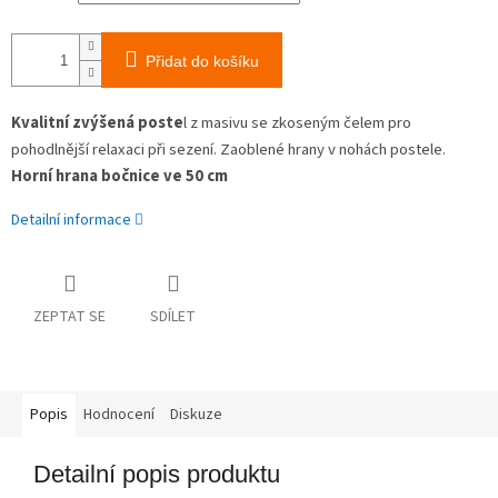
Přidat do košíku
Kvalitní zvýšená poste
l z masivu se zkoseným čelem pro
pohodlnější relaxaci při sezení. Zaoblené hrany v nohách postele.
Horní hrana bočnice ve 50 cm
Detailní informace
ZEPTAT SE
SDÍLET
Popis
Hodnocení
Diskuze
Detailní popis produktu