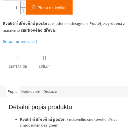
Přidat do košíku
Kvalitní dřevěná postel
s moderním designem. Postel je vyrobena z
masivního
smrkového dřeva
.
Detailní informace
ZEPTAT SE
SDÍLET
Popis
Hodnocení
Diskuze
Detailní popis produktu
Kvalitní dřevěná poste
l z masivního smrkového dřeva
s moderním designem