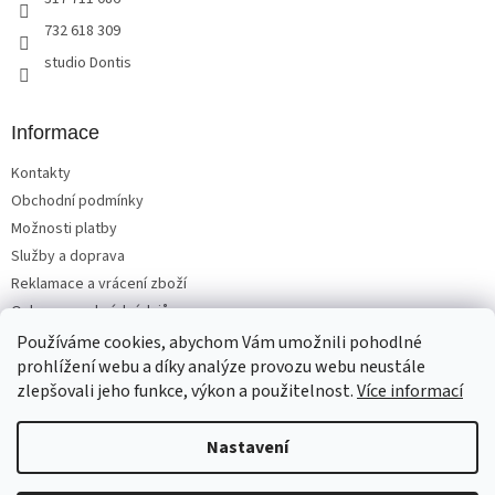
732 618 309
studio Dontis
Informace
Kontakty
Obchodní podmínky
Možnosti platby
Služby a doprava
Reklamace a vrácení zboží
Ochrana osobních údajů
Používáme cookies, abychom Vám umožnili pohodlné
prohlížení webu a díky analýze provozu webu neustále
zlepšovali jeho funkce, výkon a použitelnost.
Více informací
Vytvořil Shoptet
Nastavení