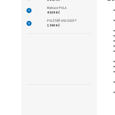
Matrace POLA
4 539 Kč
POLŠTÁŘ VISCOSOFT
1 360 Kč