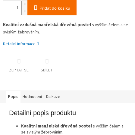
Přidat do košíku
Kvalitní vzdušná manřelská dřevěná postel
s vyšším čelem a se
svislým žebrováním.
Detailní informace
ZEPTAT SE
SDÍLET
Popis
Hodnocení
Diskuze
Detailní popis produktu
Kvalitní manželská dřevěná postel
s vyšším čelem a
se svislým žebrováním.