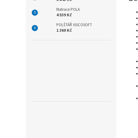
Matrace POLA
4 539 Kč
POLŠTÁŘ VISCOSOFT
1 360 Kč