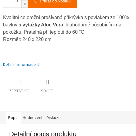
Přidat do košíku
Kvalitní celoroční prošívaná přikrývka s povlakem ze 100%
bavlny
s výtažky Aloe Vera
, blahodárně působícími na
pokožku. Pratelná při teplotě do 60 °C
Rozměr: 240 x 220 cm
Detailní informace
ZEPTAT SE
SDÍLET
Popis
Hodnocení
Diskuze
Detailní popis produktu