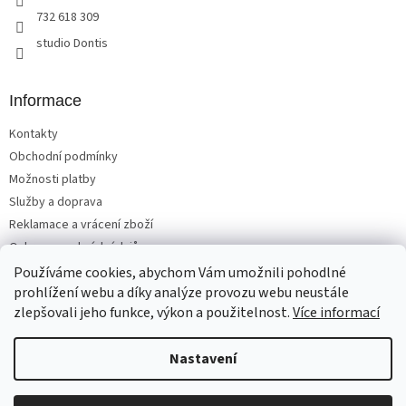
732 618 309
studio Dontis
Informace
Kontakty
Obchodní podmínky
Možnosti platby
Služby a doprava
Reklamace a vrácení zboží
Ochrana osobních údajů
Používáme cookies, abychom Vám umožnili pohodlné
prohlížení webu a díky analýze provozu webu neustále
zlepšovali jeho funkce, výkon a použitelnost.
Více informací
Vytvořil Shoptet
Nastavení
Copyright 2026
Matrace, postele, nábytek Benešov
. Všechna